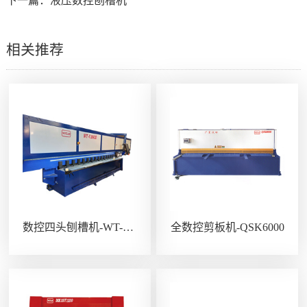
下一篇：
液压数控刨槽机
相关推荐
数控四头刨槽机-WT-V1642D
全数控剪板机-QSK6000